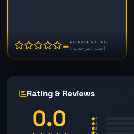
-
AVERAGE RATING
0 إجمالي المراجعات
Rating & Reviews
0.0
5
4
3
2