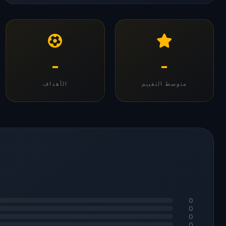
-
-
متوسط التقييم
الأهداف
0
0
0
0