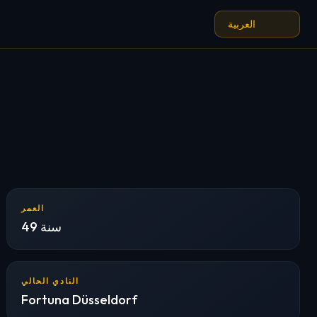
العمر
49 سنة
النادي الحالي
Fortuna Düsseldorf