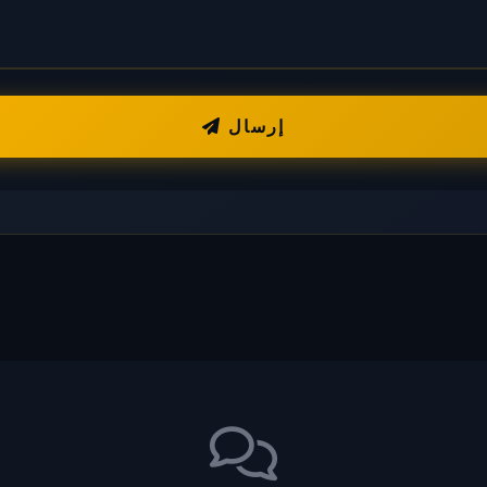
إرسال