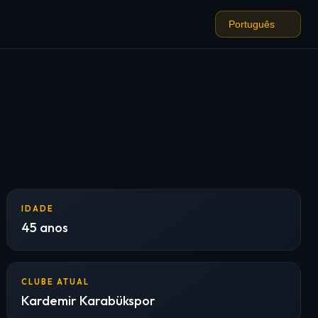
IDADE
45 anos
CLUBE ATUAL
Kardemir Karabükspor