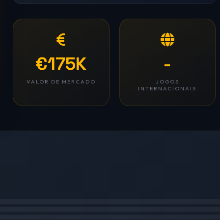
€175K
-
VALOR DE MERCADO
JOGOS
INTERNACIONAIS