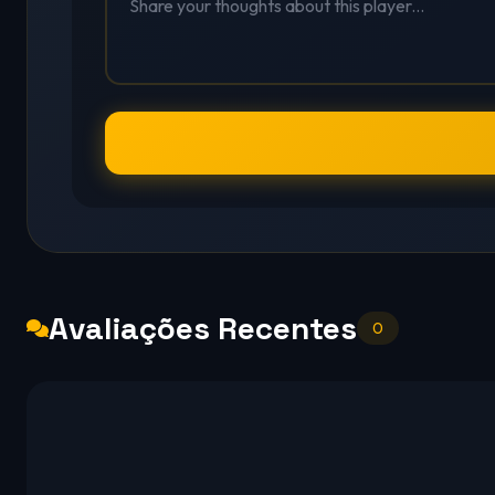
Avaliações Recentes
0