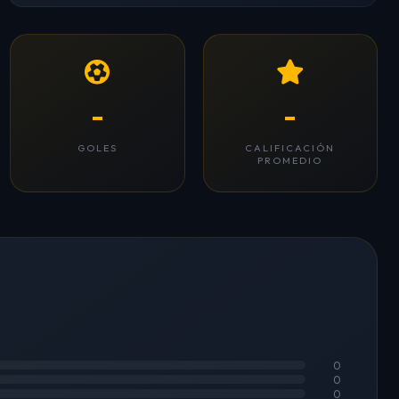
-
-
GOLES
CALIFICACIÓN
PROMEDIO
0
0
0