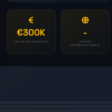
€300K
-
VALOR DE MERCADO
JOGOS
INTERNACIONAIS