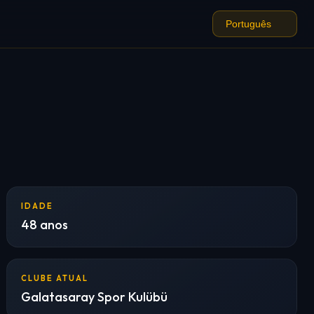
IDADE
48 anos
CLUBE ATUAL
Galatasaray Spor Kulübü