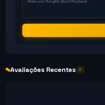
Avaliações Recentes
0