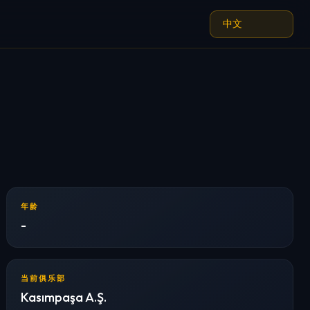
年龄
-
当前俱乐部
Kasımpaşa A.Ş.