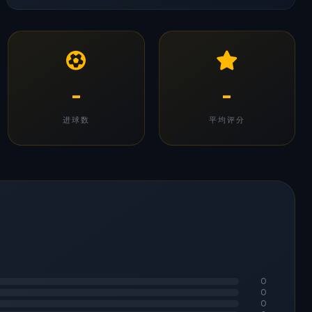
-
-
进球数
平均评分
0
0
0