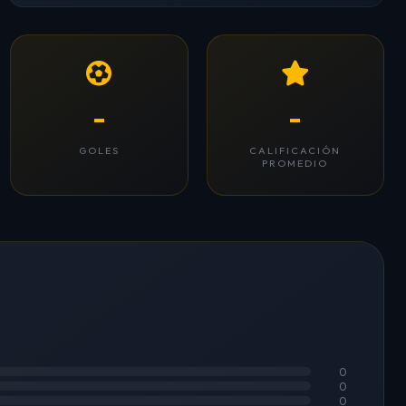
-
-
GOLES
CALIFICACIÓN
PROMEDIO
0
0
0