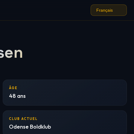
sen
ÂGE
48 ans
CLUB ACTUEL
Odense Boldklub