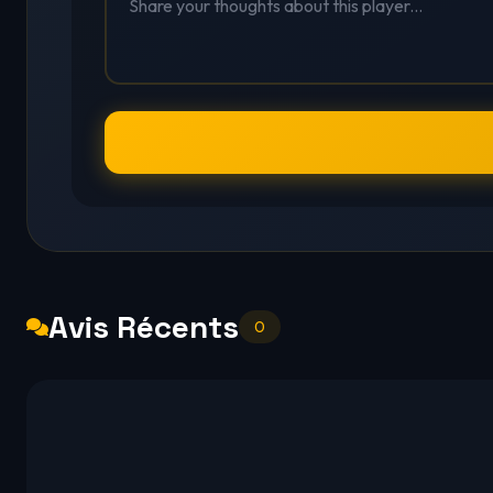
Avis Récents
0