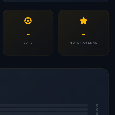
-
-
BUTS
NOTE MOYENNE
0
0
0