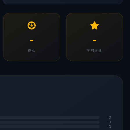
-
-
得点
平均評価
0
0
0