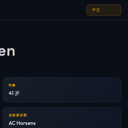
en
年龄
41 岁
当前俱乐部
AC Horsens