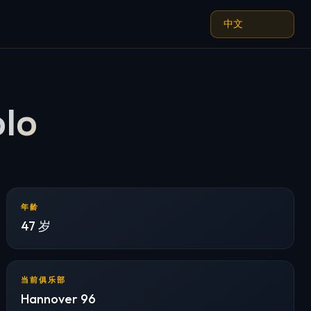
lo
年龄
47 岁
当前俱乐部
Hannover 96