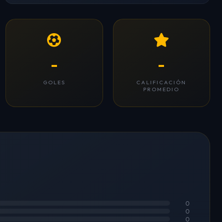
-
-
GOLES
CALIFICACIÓN
PROMEDIO
0
0
0