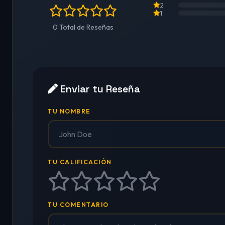
2
1
0 Total de Reseñas
Enviar tu Reseña
TU NOMBRE
TU CALIFICACIÓN
TU COMENTARIO