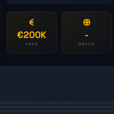
€200K
-
市场价值
国家队出场